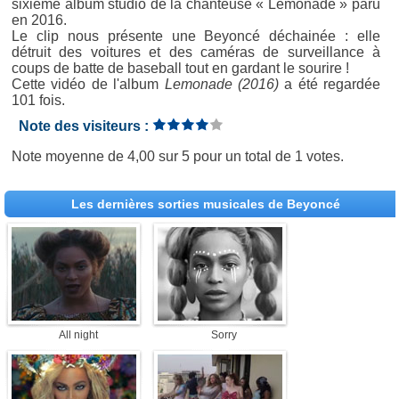
sixième album studio de la chanteuse « Lemonade » paru
en 2016.
Le clip nous présente une Beyoncé déchainée : elle
détruit des voitures et des caméras de surveillance à
coups de batte de baseball tout en gardant le sourire !
Cette vidéo de l'album
Lemonade (2016)
a été regardée
101 fois.
Note des visiteurs :
Note moyenne de
4,00
sur
5
pour un total de
1 votes
.
Les dernières sorties musicales de Beyoncé
All night
Sorry