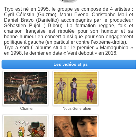
Tryo est né en 1995, le groupe se compose de 4 artistes :
Cyril Célestin (Guizmo), Manu Eveno, Christophe Mali et
Daniel Bravo (Danielito) accompagnés par le producteur
Sébastien Pujol ( Bibou). La formation reggae, folk et
chanson française est réputée pour son humour et sa
bonne humeur en concert ainsi que pour son engagement
politique à gauche (en particulier contre l’extrême-droite).
Tryo a sorti 6 albums studio : le premier « Mamagubida »
en 1998, le dernier en date « Vent debout » en 2016.
Les vidéos clips
Chanter
Nous Génération