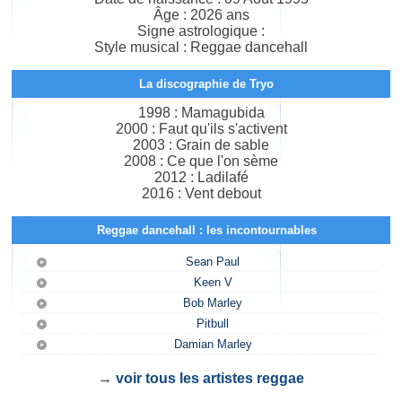
Âge : 2026 ans
Signe astrologique :
Style musical : Reggae dancehall
La discographie de Tryo
1998 : Mamagubida
2000 : Faut qu'ils s'activent
2003 : Grain de sable
2008 : Ce que l'on sème
2012 : Ladilafé
2016 : Vent debout
Reggae dancehall : les incontournables
Sean Paul
Keen V
Bob Marley
Pitbull
Damian Marley
→
voir tous les artistes reggae