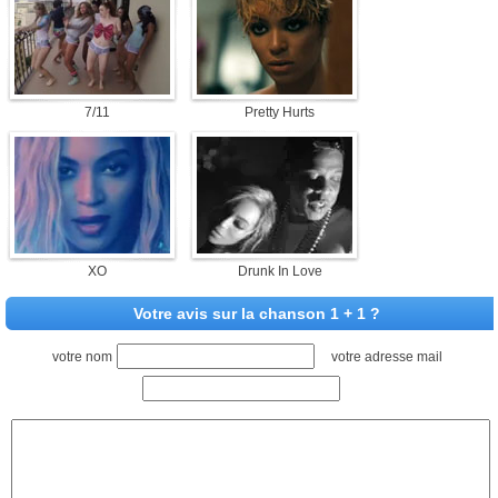
7/11
Pretty Hurts
XO
Drunk In Love
Votre avis sur la chanson 1 + 1 ?
votre nom
votre adresse mail