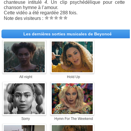
chanteuse intitulé
4
. Un clip psychédélique pour cette
chanson hymne à l’amour.
Cette vidéo a été regardée 288 fois.
Note des visiteurs :
Les dernières sorties musicales de Beyoncé
All night
Hold Up
Sorry
Hymn For The Weekend