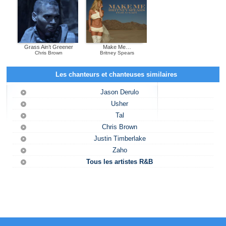
Grass Ain’t Greener
Make Me…
Chris Brown
Britney Spears
Les chanteurs et chanteuses similaires
Jason Derulo
Usher
Tal
Chris Brown
Justin Timberlake
Zaho
Tous les artistes R&B