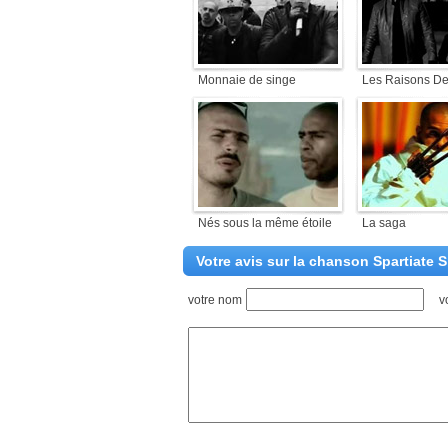
Monnaie de singe
Les Raisons De
Nés sous la même étoile
La saga
Votre avis sur la chanson Spartiate Sp
votre nom
v