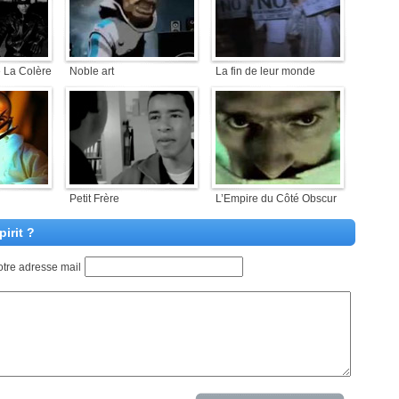
 La Colère
Noble art
La fin de leur monde
Petit Frère
L’Empire du Côté Obscur
irit ?
otre adresse mail