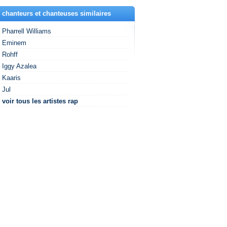
 chanteurs et chanteuses similaires
Pharrell Williams
Eminem
Rohff
Iggy Azalea
Kaaris
Jul
voir tous les artistes rap