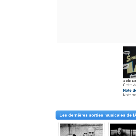
a été c
Cette v
Note d
Note m
Les dernières sorties musicales de 