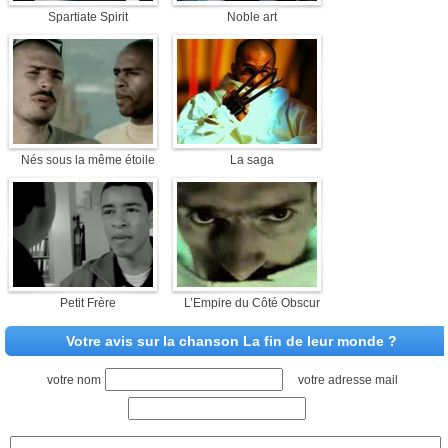
Spartiate Spirit
Noble art
Nés sous la même étoile
La saga
Petit Frère
L’Empire du Côté Obscur
Votre avis sur la chanson La fin de leur monde ?
votre nom
votre adresse mail