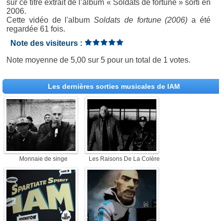
sur ce titre extrait de l’album « Soldats de fortune » sorti en
2006.
Cette vidéo de l'album
Soldats de fortune (2006)
a été
regardée 61 fois.
Note des visiteurs :
Note moyenne de
5,00
sur
5
pour un total de
1 votes
.
Les dernières sorties musicales de IAM
Monnaie de singe
Les Raisons De La Colère