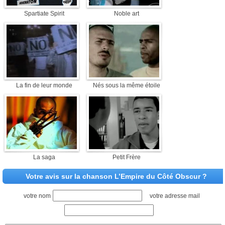
Spartiate Spirit
Noble art
La fin de leur monde
Nés sous la même étoile
La saga
Petit Frère
Votre avis sur la chanson L’Empire du Côté Obscur ?
votre nom
votre adresse mail