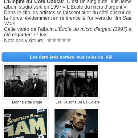
L’Empire du Côté Obscur
. C’est un single de leur 3ème
album studio sorti en 1997 « L’École du micro d’argent ».
Dans le clip les artistes se laissent aller du côté obscur de
la Force, évidemment en référence à l’univers du film
Star
Wars
.
Cette vidéo de l'album
L'École du micro d'argent (1997)
a
été regardée 77 fois.
Note des visiteurs :
Les dernières sorties musicales de IAM
Monnaie de singe
Les Raisons De La Colère