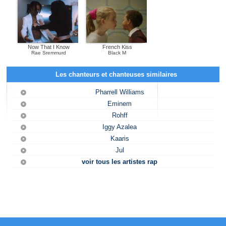
Now That I Know
French Kiss
Rae Sremmurd
Black M
Les chanteurs et chanteuses similaires
Pharrell Williams
Eminem
Rohff
Iggy Azalea
Kaaris
Jul
voir tous les artistes rap