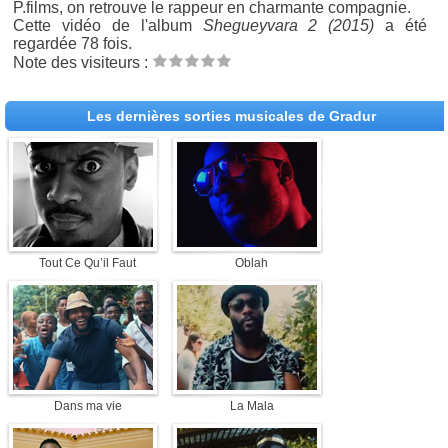
P.films, on retrouve le rappeur en charmante compagnie.
Cette vidéo de l'album
Shegueyvara 2 (2015)
a été
regardée 78 fois.
Note des visiteurs :
Les dernières sorties musicales de Gradur
Tout Ce Qu’il Faut
Oblah
Dans ma vie
La Mala