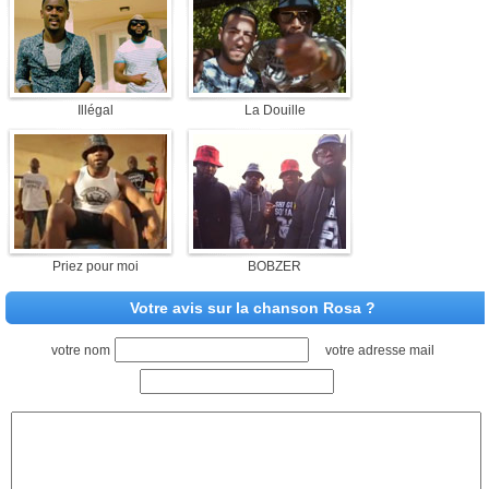
Illégal
La Douille
Priez pour moi
BOBZER
Votre avis sur la chanson Rosa ?
votre nom
votre adresse mail