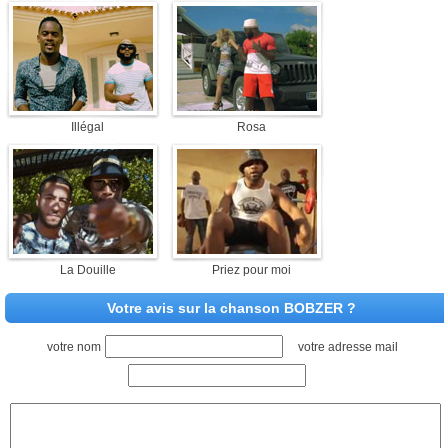
Illégal
Rosa
La Douille
Priez pour moi
Votre avis sur la chanson BOBZER ?
votre nom
votre adresse mail