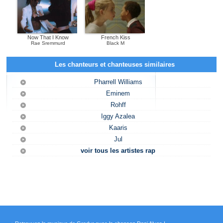
Now That I Know
French Kiss
Rae Sremmurd
Black M
Les chanteurs et chanteuses similaires
Pharrell Williams
Eminem
Rohff
Iggy Azalea
Kaaris
Jul
voir tous les artistes rap