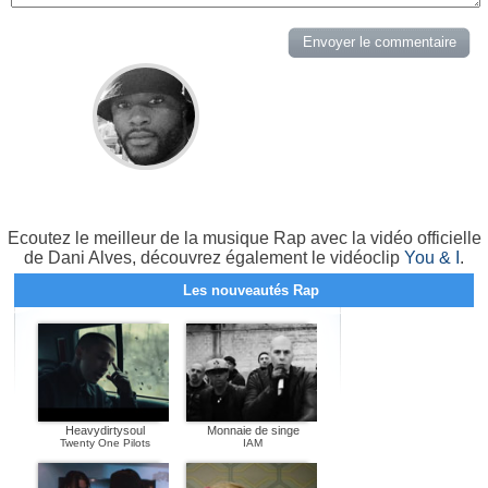
Ecoutez le meilleur de la musique Rap avec la vidéo officielle
de Dani Alves, découvrez également le vidéoclip
You & I
.
Les nouveautés Rap
Heavydirtysoul
Monnaie de singe
Twenty One Pilots
IAM