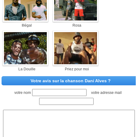
Illégal
Rosa
La Douille
Priez pour moi
Votre avis sur la chanson Dani Alves ?
votre nom
votre adresse mail