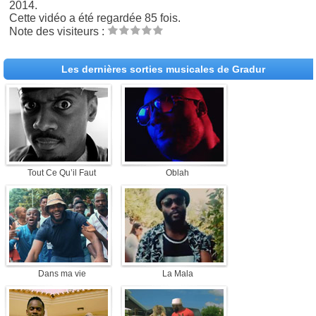
2014.
Cette vidéo a été regardée 85 fois.
Note des visiteurs :
Les dernières sorties musicales de Gradur
Tout Ce Qu’il Faut
Oblah
Dans ma vie
La Mala