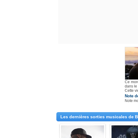
Ce morc
dans le
Cette v
Note d
Note m
Les dernières sorties musicales de 