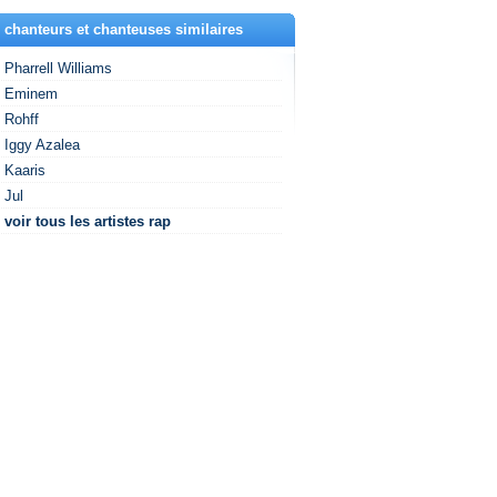
 chanteurs et chanteuses similaires
Pharrell Williams
Eminem
Rohff
Iggy Azalea
Kaaris
Jul
voir tous les artistes rap