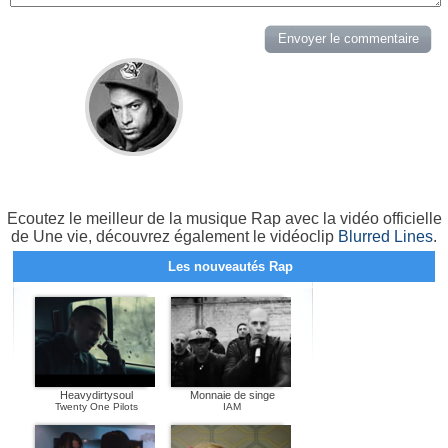
Ecoutez le meilleur de la musique Rap avec la vidéo officielle
de Une vie, découvrez également le vidéoclip
Blurred Lines
.
Les nouveautés Rap
Heavydirtysoul
Monnaie de singe
Twenty One Pilots
IAM