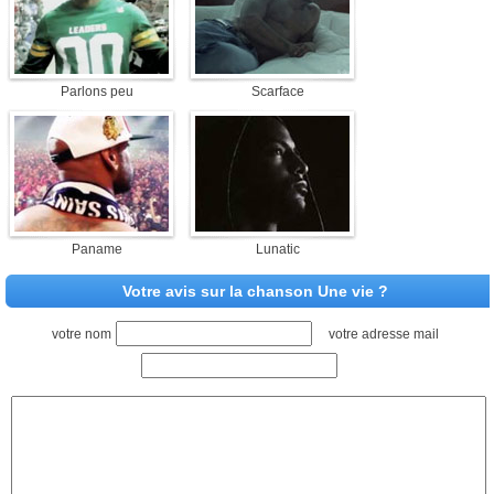
Parlons peu
Scarface
Paname
Lunatic
Votre avis sur la chanson Une vie ?
votre nom
votre adresse mail