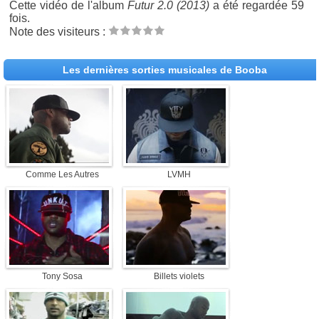
Cette vidéo de l'album
Futur 2.0 (2013)
a été regardée 59
fois.
Note des visiteurs :
Les dernières sorties musicales de Booba
Comme Les Autres
LVMH
Tony Sosa
Billets violets