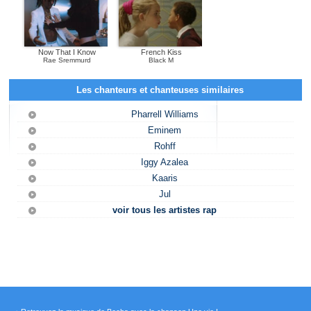
Now That I Know
French Kiss
Rae Sremmurd
Black M
Les chanteurs et chanteuses similaires
Pharrell Williams
Eminem
Rohff
Iggy Azalea
Kaaris
Jul
voir tous les artistes rap