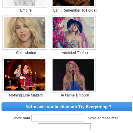
Empire
Can’t Remember To Forget
Get it started
Addicted To You
Nothing Else Matters
Je l’aime à mourir
Votre avis sur la chanson Try Everything ?
votre nom
votre adresse mail