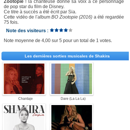
Zootopie
! la chanteuse donne sa voix à ce personnage
de pop star du film de Disney.
Ce titre à succès a été écrit par Sia.
Cette vidéo de l'album
BO Zootopie (2016)
a été regardée
75 fois.
Note des visiteurs :
Note moyenne de
4,00
sur
5
pour un total de
1 votes
.
Les dernières sorties musicales de Shakira
Chantaje
Dare (La La La)