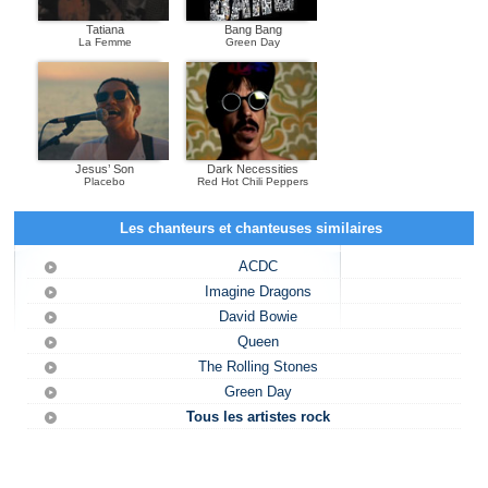
Tatiana
Bang Bang
La Femme
Green Day
Jesus’ Son
Dark Necessities
Placebo
Red Hot Chili Peppers
Les chanteurs et chanteuses similaires
ACDC
Imagine Dragons
David Bowie
Queen
The Rolling Stones
Green Day
Tous les artistes rock