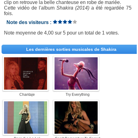
clip on retrouve la belle chanteuse en robe de mariée.
Cette vidéo de l'album
Shakira (2014)
a été regardée 75
fois.
Note des visiteurs :
Note moyenne de
4,00
sur
5
pour un total de
1 votes
.
Les dernières sorties musicales de Shakira
Chantaje
Try Everything