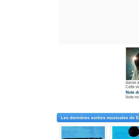
danse a
Cette v
Note d
Note m
Les dernières sorties musicales de 