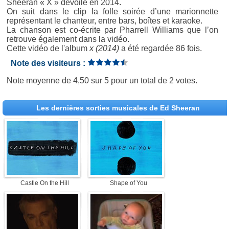
Sheeran « X » dévoilé en 2014.
On suit dans le clip la folle soirée d’une marionnette
représentant le chanteur, entre bars, boîtes et karaoke.
La chanson est co-écrite par Pharrell Williams que l’on
retrouve également dans la vidéo.
Cette vidéo de l'album
x (2014)
a été regardée 86 fois.
Note des visiteurs :
Note moyenne de
4,50
sur
5
pour un total de
2 votes
.
Les dernières sorties musicales de Ed Sheeran
Castle On the Hill
Shape of You