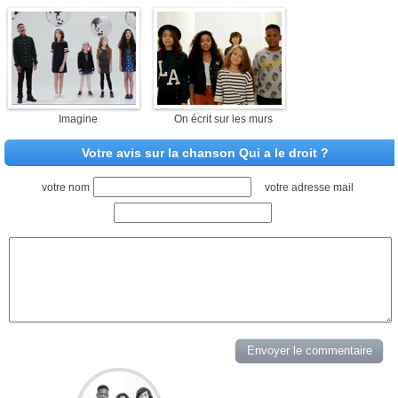
Imagine
On écrit sur les murs
Votre avis sur la chanson Qui a le droit ?
votre nom
votre adresse mail