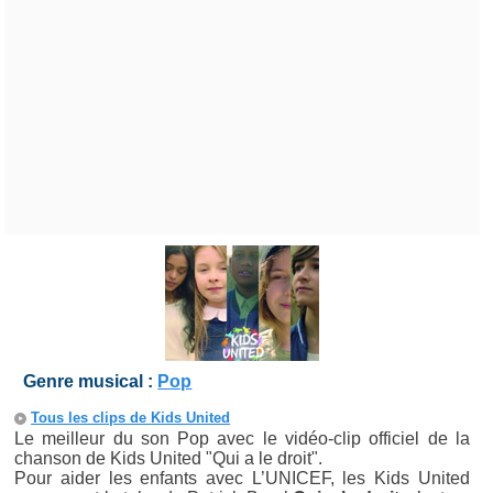
Genre musical :
Pop
Tous les clips de Kids United
Le meilleur du son Pop avec le vidéo-clip officiel de la
chanson de Kids United "Qui a le droit".
Pour aider les enfants avec L’UNICEF, les Kids United