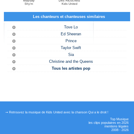
Mayday
Des Ricochets
Shy'm
Kids United
Les chanteurs et chanteuses similaires
Tove Lo
Ed Sheeran
Prince
Taylor Swift
Sia
Christine and the Queens
Tous les artistes pop
➙ Retrouvez la musique de Kids United avec la chanson Qui a le droit !
Top Musique
les clips populaires en 2026
mentions légales
2008 - 2026