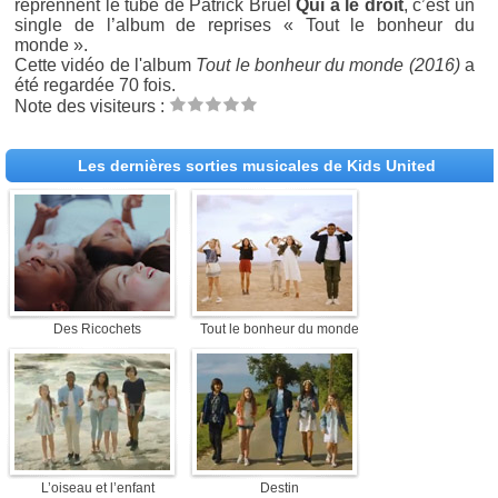
reprennent le tube de Patrick Bruel
Qui a le droit
, c’est un
single de l’album de reprises « Tout le bonheur du
monde ».
Cette vidéo de l'album
Tout le bonheur du monde (2016)
a
été regardée 70 fois.
Note des visiteurs :
Les dernières sorties musicales de Kids United
Des Ricochets
Tout le bonheur du monde
L’oiseau et l’enfant
Destin