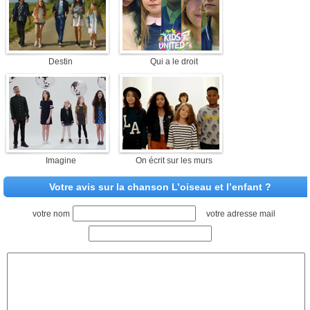
Destin
Qui a le droit
Imagine
On écrit sur les murs
Votre avis sur la chanson L’oiseau et l’enfant ?
votre nom
votre adresse mail