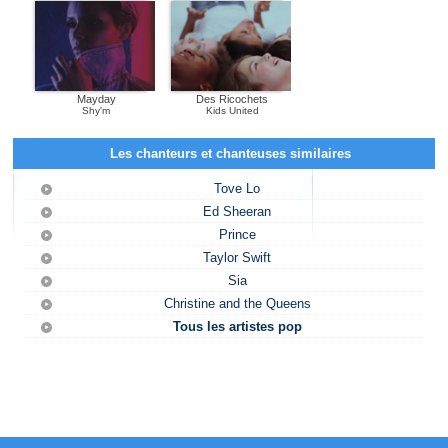
Mayday
Des Ricochets
Shy'm
Kids United
Les chanteurs et chanteuses similaires
Tove Lo
Ed Sheeran
Prince
Taylor Swift
Sia
Christine and the Queens
Tous les artistes pop