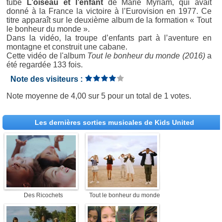
tube
L’oiseau et l’enfant
de Marie Myriam, qui avait
donné à la France la victoire à l’Eurovision en 1977. Ce
titre apparaît sur le deuxième album de la formation « Tout
le bonheur du monde ».
Dans la vidéo, la troupe d’enfants part à l’aventure en
montagne et construit une cabane.
Cette vidéo de l'album
Tout le bonheur du monde (2016)
a
été regardée 133 fois.
Note des visiteurs :
Note moyenne de
4,00
sur
5
pour un total de
1 votes
.
Les dernières sorties musicales de Kids United
Des Ricochets
Tout le bonheur du monde