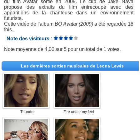
du film Avatar sortie en 2009. Le clip de Jake Nava
propose des extraits du film entrecoupé avec des
apparitions de la chanteuse dans un environnement
futuriste.
Cette vidéo de l'album
BO Avatar (2009)
a été regardée 18
fois.
Note des visiteurs :
Note moyenne de
4,00
sur
5
pour un total de
1 votes
.
Les dernières sorties musicales de Leona Lewis
Thunder
Fire under my feet