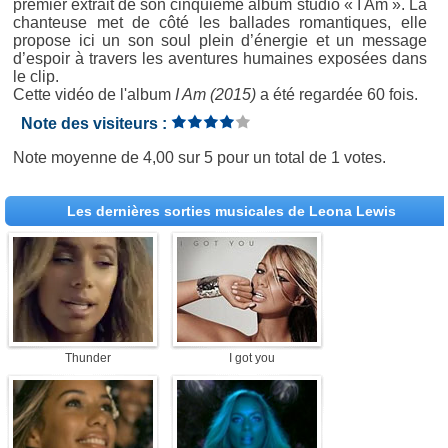
premier extrait de son cinquième album studio « I Am ». La
chanteuse met de côté les ballades romantiques, elle
propose ici un son soul plein d’énergie et un message
d’espoir à travers les aventures humaines exposées dans
le clip.
Cette vidéo de l'album
I Am (2015)
a été regardée 60 fois.
Note des visiteurs :
Note moyenne de
4,00
sur
5
pour un total de
1 votes
.
Les dernières sorties musicales de Leona Lewis
Thunder
I got you