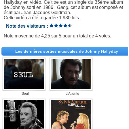
Hallyday en vidéo. Ce titre est un single du 35ème album
de Johnny sorti en 1986 :
Gang
, cet album est composé et
écrit par Jean-Jacques Goldman.
Cette vidéo a été regardée 1 930 fois.
Note des visiteurs :
Note moyenne de
4,25
sur
5
pour un total de
4 votes
.
Les dernières sorties musicales de Johnny Hallyday
Seul
L’Attente