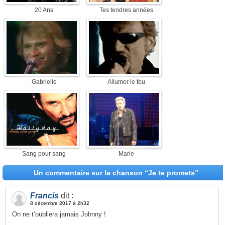
20 Ans
Tes tendres années
Gabrielle
Allumer le feu
Sang pour sang
Marie
Un commentaire sur la chanson “Je te promets”
Francis
dit :
8 décembre 2017 à 2h32
On ne t’oubliera jamais Johnny !