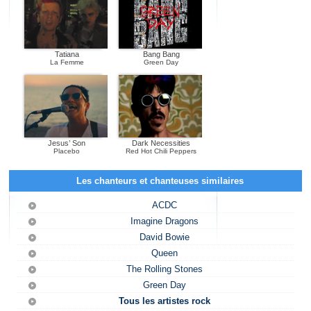
Tatiana
Bang Bang
La Femme
Green Day
Jesus’ Son
Dark Necessities
Placebo
Red Hot Chili Peppers
Les chanteurs et chanteuses similaires
ACDC
Imagine Dragons
David Bowie
Queen
The Rolling Stones
Green Day
Tous les artistes rock