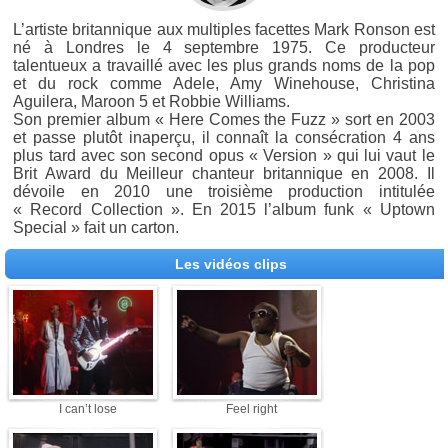
L’artiste britannique aux multiples facettes Mark Ronson est
né à Londres le 4 septembre 1975. Ce producteur
talentueux a travaillé avec les plus grands noms de la pop
et du rock comme Adele, Amy Winehouse, Christina
Aguilera, Maroon 5 et Robbie Williams.
Son premier album « Here Comes the Fuzz » sort en 2003
et passe plutôt inaperçu, il connaît la consécration 4 ans
plus tard avec son second opus « Version » qui lui vaut le
Brit Award du Meilleur chanteur britannique en 2008. Il
dévoile en 2010 une troisième production intitulée
« Record Collection ». En 2015 l’album funk « Uptown
Special » fait un carton.
Les vidéos clips
I can’t lose
Feel right