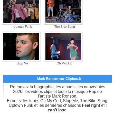
Uptown Funk
The Bike Song
Stop Me
Oh My God
Mark Ronson sur Clipbox.fr
Retrouvez la biographie, les albums, les nouveautés
2026, les vidéos clips et toute la musique Pop de
l'artiste Mark Ronson.
Ecoutez les tubes Oh My God, Stop Me, The Bike Song,
Uptown Funk et les dernières chansons
Feel right
et
I
can’t lose
.