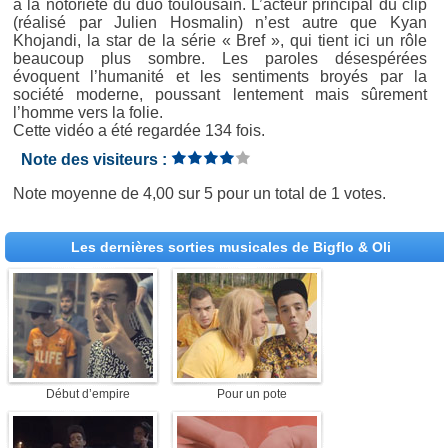
à la notoriété du duo toulousain. L’acteur principal du clip
(réalisé par Julien Hosmalin) n’est autre que Kyan
Khojandi, la star de la série « Bref », qui tient ici un rôle
beaucoup plus sombre. Les paroles désespérées
évoquent l’humanité et les sentiments broyés par la
société moderne, poussant lentement mais sûrement
l’homme vers la folie.
Cette vidéo a été regardée 134 fois.
Note des visiteurs :
Note moyenne de
4,00
sur
5
pour un total de
1 votes
.
Les dernières sorties musicales de Bigflo & Oli
Début d’empire
Pour un pote