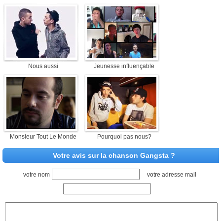
Nous aussi
Jeunesse influençable
Monsieur Tout Le Monde
Pourquoi pas nous?
Votre avis sur la chanson Gangsta ?
votre nom
votre adresse mail