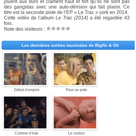
jouent aux durs et clament haut et fort qu’ils ne sont pas
des gangstas avec une auto-dérision qui fait plaisir. Ce
titre est la seconde piste de l’EP « Le Trac » sorti en 2014.
Cette vidéo de l'album
Le Trac (2014)
a été regardée 43
fois.
Note des visiteurs :
Les dernières sorties musicales de Bigflo & Oli
Début d’empire
Pour un pote
Comme d’hab
Le cordon