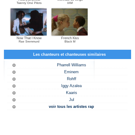
Twenty One Pilots
IAM
Now That I Know
French Kiss
Rae Sremmurd
Black M
Les chanteurs et chanteuses similaires
Pharrell Williams
Eminem
Rohff
Iggy Azalea
Kaaris
Jul
voir tous les artistes rap