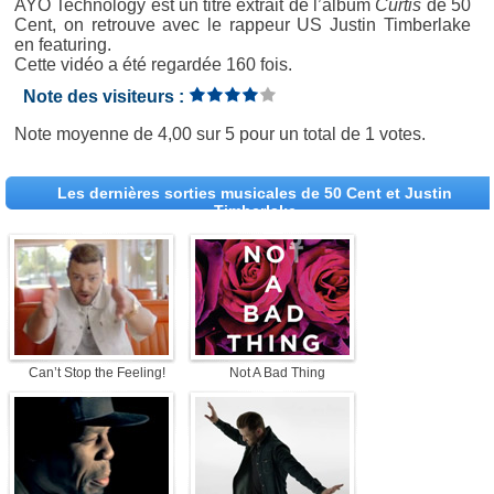
AYO Technology est un titre extrait de l’album
Curtis
de 50
Cent, on retrouve avec le rappeur US Justin Timberlake
en featuring.
Cette vidéo a été regardée 160 fois.
Note des visiteurs :
Note moyenne de
4,00
sur
5
pour un total de
1 votes
.
Les dernières sorties musicales de 50 Cent et Justin
Timberlake
Can’t Stop the Feeling!
Not A Bad Thing