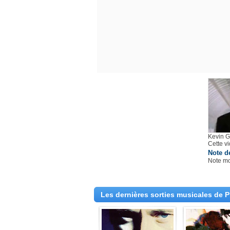
Kevin G
Cette v
Note d
Note m
Les dernières sorties musicales de Ph