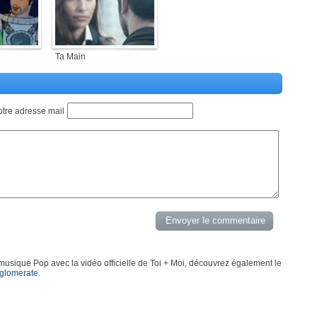
Ta Main
otre adresse mail
 musique Pop avec la vidéo officielle de Toi + Moi, découvrez également le
glomerate
.