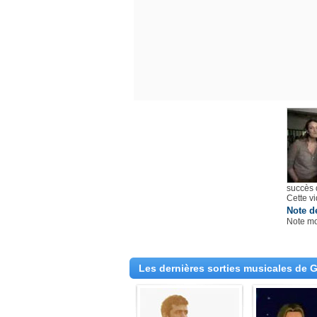
succès 
Cette v
Note d
Note m
Les dernières sorties musicales de G