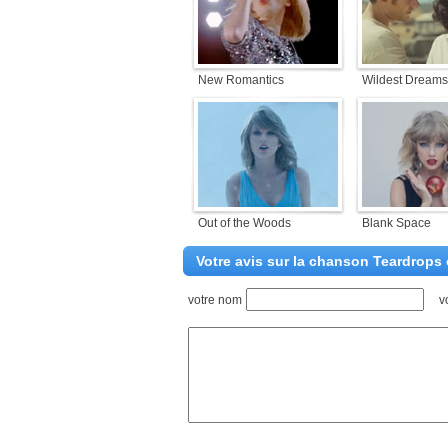
New Romantics
Wildest Dreams
Out of the Woods
Blank Space
Votre avis sur la chanson Teardrops 
votre nom
v