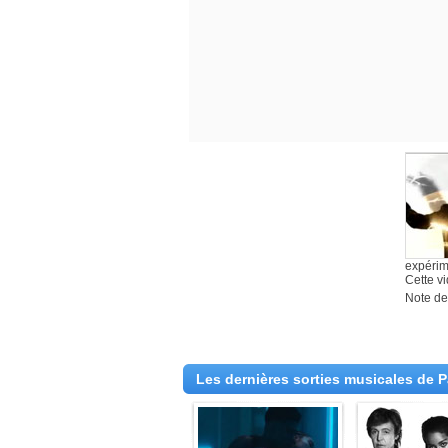
expérim
Cette v
Note des
Les dernières sorties musicales de 