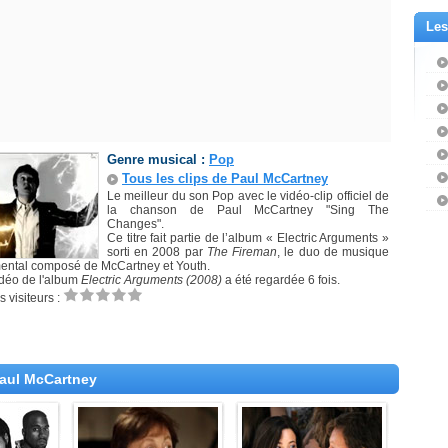
Les
Genre musical :
Pop
Tous les clips de Paul McCartney
Le meilleur du son Pop avec le vidéo-clip officiel de
la chanson de Paul McCartney "Sing The
Changes".
Ce titre fait partie de l’album « Electric Arguments »
sorti en 2008 par
The Fireman
, le duo de musique
ental composé de McCartney et Youth.
idéo de l'album
Electric Arguments (2008)
a été regardée 6 fois.
 visiteurs :
Paul McCartney