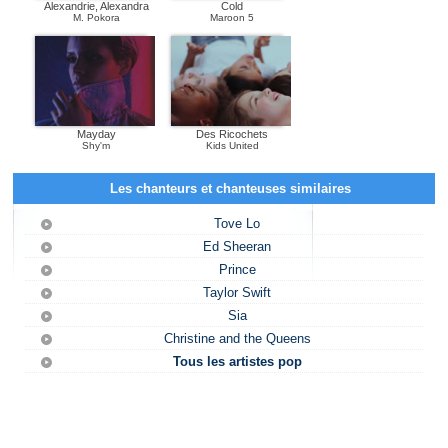
Alexandrie, Alexandra
Cold
M. Pokora
Maroon 5
Mayday
Des Ricochets
Shy'm
Kids United
Les chanteurs et chanteuses similaires
Tove Lo
Ed Sheeran
Prince
Taylor Swift
Sia
Christine and the Queens
Tous les artistes pop