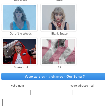
Out of the Woods
Blank Space
Shake it off
22
Votre avis sur la chanson Our Song ?
votre nom
votre adresse mail