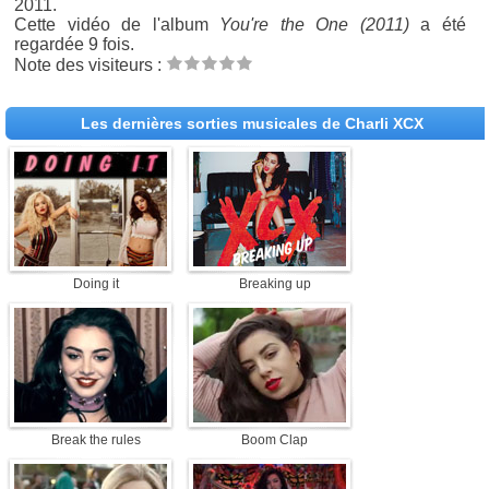
2011.
Cette vidéo de l'album
You're the One (2011)
a été
regardée 9 fois.
Note des visiteurs :
Les dernières sorties musicales de Charli XCX
Doing it
Breaking up
Break the rules
Boom Clap