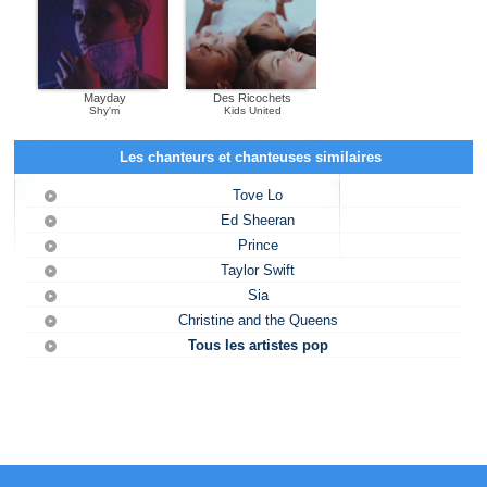
Mayday
Des Ricochets
Shy'm
Kids United
Les chanteurs et chanteuses similaires
Tove Lo
Ed Sheeran
Prince
Taylor Swift
Sia
Christine and the Queens
Tous les artistes pop