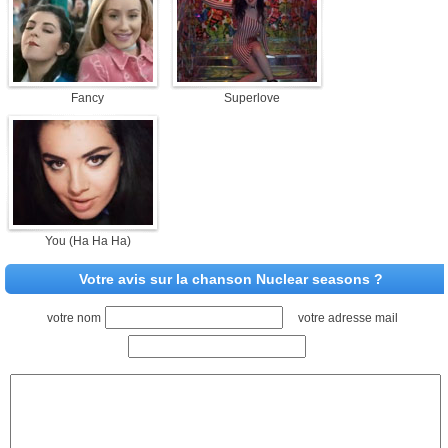
Fancy
Superlove
You (Ha Ha Ha)
Votre avis sur la chanson Nuclear seasons ?
votre nom
votre adresse mail