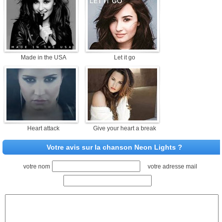
Made in the USA
Let it go
Heart attack
Give your heart a break
Votre avis sur la chanson Neon Lights ?
votre nom
votre adresse mail