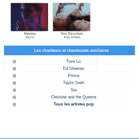
Mayday
Des Ricochets
Shy'm
Kids United
Les chanteurs et chanteuses similaires
Tove Lo
Ed Sheeran
Prince
Taylor Swift
Sia
Christine and the Queens
Tous les artistes pop