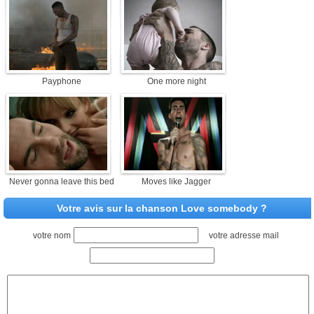
Payphone
One more night
Never gonna leave this bed
Moves like Jagger
Votre avis sur la chanson Love somebody ?
votre nom
votre adresse mail