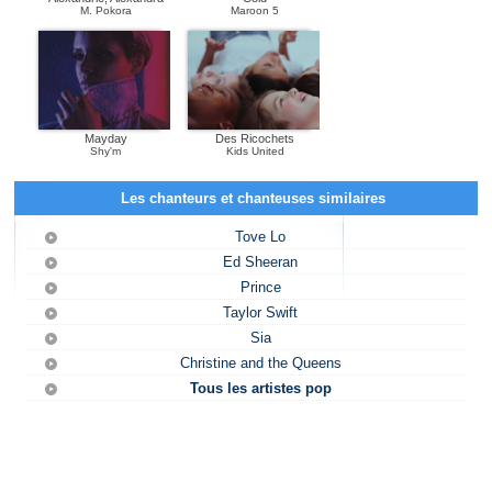
M. Pokora
Maroon 5
Mayday
Des Ricochets
Shy'm
Kids United
Les chanteurs et chanteuses similaires
Tove Lo
Ed Sheeran
Prince
Taylor Swift
Sia
Christine and the Queens
Tous les artistes pop