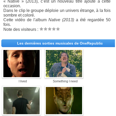
« Native » (2013), c’est un nouveau titre ajouté à cette
occasion.
Dans le clip le groupe déploie un univers étrange, à la fois
sombre et coloré.
Cette vidéo de l'album
Native (2013)
a été regardée 50
fois.
Note des visiteurs :
Les dernières sorties musicales de OneRepublic
I lived
Something I need