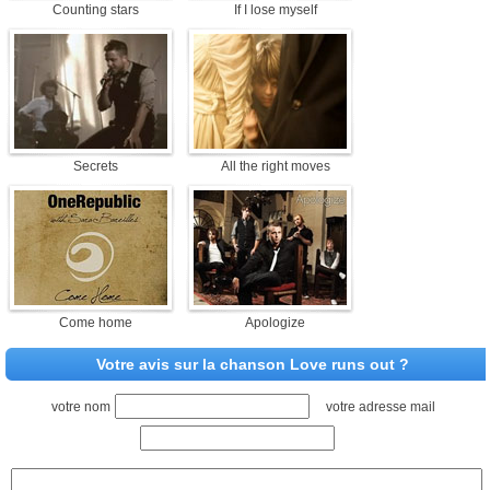
Counting stars
If I lose myself
Secrets
All the right moves
Come home
Apologize
Votre avis sur la chanson Love runs out ?
votre nom
votre adresse mail