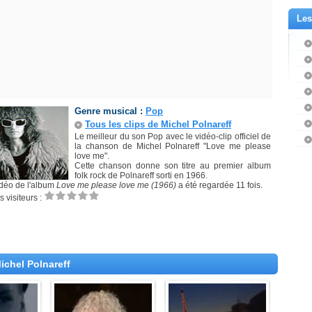
Les
Genre musical :
Pop
Tous les clips de Michel Polnareff
Le meilleur du son Pop avec le vidéo-clip officiel de
la chanson de Michel Polnareff "Love me please
love me".
Cette chanson donne son titre au premier album
folk rock de Polnareff sorti en 1966.
idéo de l'album
Love me please love me (1966)
a été regardée 11 fois.
 visiteurs :
ichel Polnareff