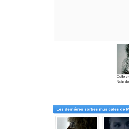
Cette v
Note des
Les dernières sorties musicales de M