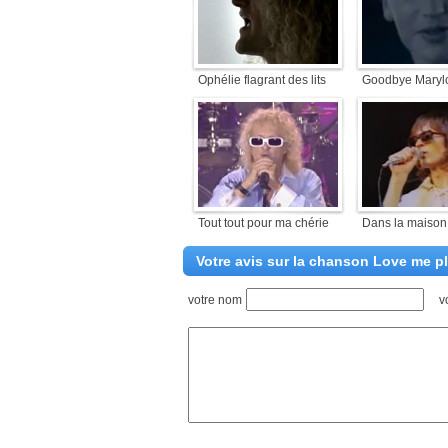
Ophélie flagrant des lits
Goodbye Maryl
Tout tout pour ma chérie
Dans la maison
Votre avis sur la chanson Love me p
votre nom
v