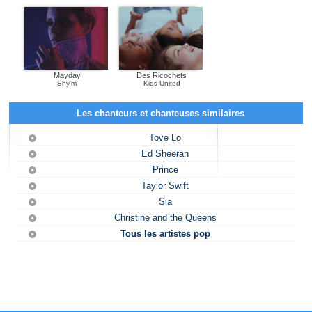
Mayday
Des Ricochets
Shy'm
Kids United
Les chanteurs et chanteuses similaires
Tove Lo
Ed Sheeran
Prince
Taylor Swift
Sia
Christine and the Queens
Tous les artistes pop