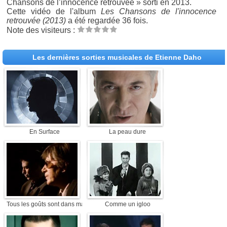
Chansons de l’innocence retrouvée » sorti en 2013.
Cette vidéo de l'album
Les Chansons de l'innocence
retrouvée (2013)
a été regardée 36 fois.
Note des visiteurs :
Les dernières sorties musicales de Etienne Daho
En Surface
La peau dure
Tous les goûts sont dans ma nature
Comme un igloo