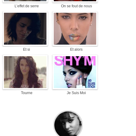
L’effet de serre
On se fout de nous
Et si
Et alors
Tourne
Je Suis Moi