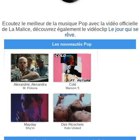
Ecoutez le meilleur de la musique Pop avec la vidéo officielle
de La Malice, découvrez également le vidéoclip
Le jour qui se
rêve
.
Les nouveautés Pop
Alexandrie, Alexandra
Cold
M. Pokora
Maroon 5
Mayday
Des Ricochets
Shy'm
Kids United