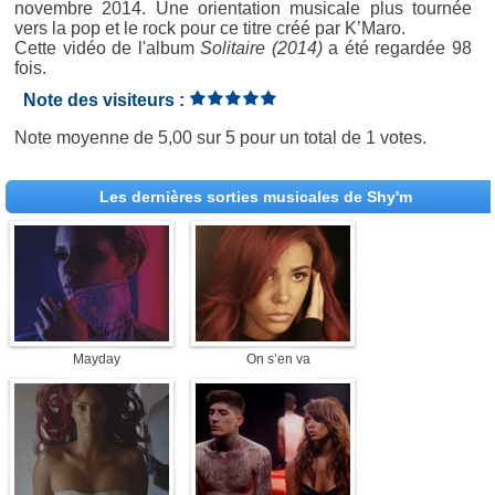
novembre 2014. Une orientation musicale plus tournée
vers la pop et le rock pour ce titre créé par K’Maro.
Cette vidéo de l'album
Solitaire (2014)
a été regardée 98
fois.
Note des visiteurs :
Note moyenne de
5,00
sur
5
pour un total de
1 votes
.
Les dernières sorties musicales de Shy'm
Mayday
On s’en va