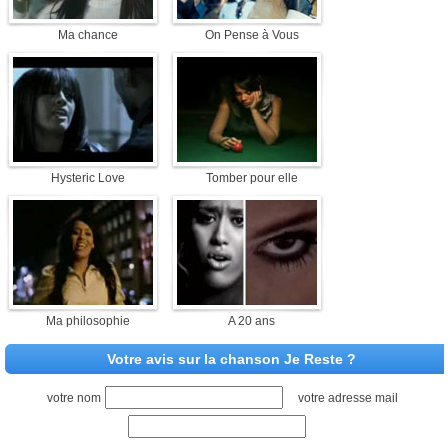
Ma chance
On Pense à Vous
Hysteric Love
Tomber pour elle
Ma philosophie
A 20 ans
Votre avis sur la chanson Je Reste ?
votre nom
votre adresse mail