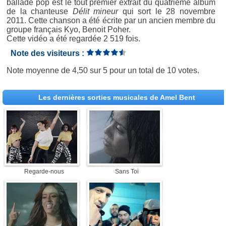
ballade pop est le tout premier extrait du quatrième album
de la chanteuse
Délit mineur
qui sort le 28 novembre
2011. Cette chanson a été écrite par un ancien membre du
groupe français Kyo, Benoit Poher.
Cette vidéo a été regardée 2 519 fois.
Note des visiteurs :
Note moyenne de
4,50
sur
5
pour un total de
10 votes
.
Les dernières sorties musicales de Amel Bent
Regarde-nous
Sans Toi