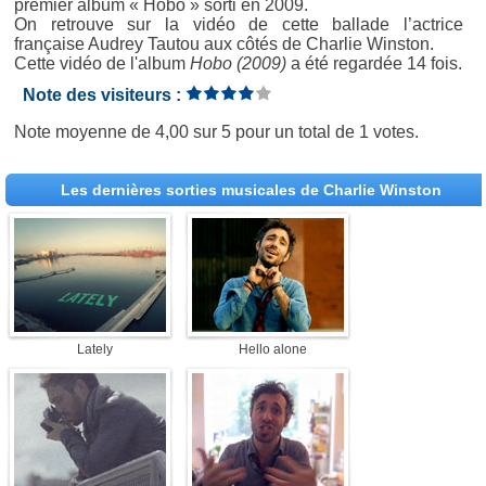
premier album « Hobo » sorti en 2009.
On retrouve sur la vidéo de cette ballade l’actrice
française Audrey Tautou aux côtés de Charlie Winston.
Cette vidéo de l'album
Hobo (2009)
a été regardée 14 fois.
Note des visiteurs :
Note moyenne de
4,00
sur
5
pour un total de
1 votes
.
Les dernières sorties musicales de Charlie Winston
Lately
Hello alone