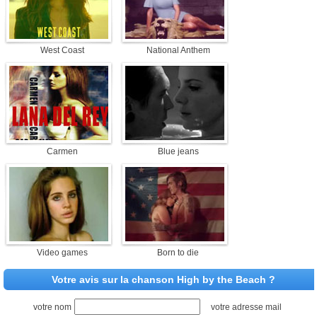
West Coast
National Anthem
Carmen
Blue jeans
Video games
Born to die
Votre avis sur la chanson High by the Beach ?
votre nom
votre adresse mail