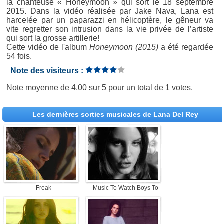
la chanteuse « Honeymoon » qui sort le 18 septembre
2015. Dans la vidéo réalisée par Jake Nava, Lana est
harcelée par un paparazzi en hélicoptère, le gêneur va
vite regretter son intrusion dans la vie privée de l’artiste
qui sort la grosse artillerie!
Cette vidéo de l'album
Honeymoon (2015)
a été regardée
54 fois.
Note des visiteurs :
Note moyenne de
4,00
sur
5
pour un total de
1 votes
.
Les dernières sorties musicales de Lana Del Rey
Freak
Music To Watch Boys To