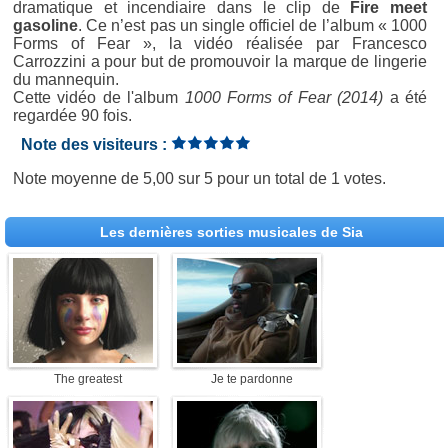
dramatique et incendiaire dans le clip de
Fire meet
gasoline
. Ce n’est pas un single officiel de l’album « 1000
Forms of Fear », la vidéo réalisée par Francesco
Carrozzini a pour but de promouvoir la marque de lingerie
du mannequin.
Cette vidéo de l'album
1000 Forms of Fear (2014)
a été
regardée 90 fois.
Note des visiteurs :
Note moyenne de
5,00
sur
5
pour un total de
1 votes
.
Les dernières sorties musicales de Sia
The greatest
Je te pardonne