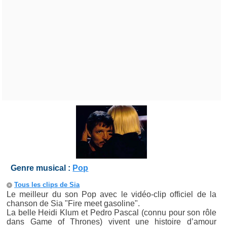
Genre musical :
Pop
Tous les clips de Sia
Le meilleur du son Pop avec le vidéo-clip officiel de la
chanson de Sia "Fire meet gasoline".
La belle Heidi Klum et Pedro Pascal (connu pour son rôle
dans Game of Thrones) vivent une histoire d’amour