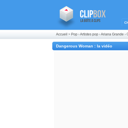
C
Accueil
>
Pop
›
Artistes pop
›
Ariana Grande
›
Dangerous Woman : la vidéo