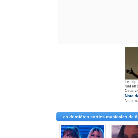
Le clip
met en 
Cette v
Note d
Note m
Les dernières sorties musicales de 