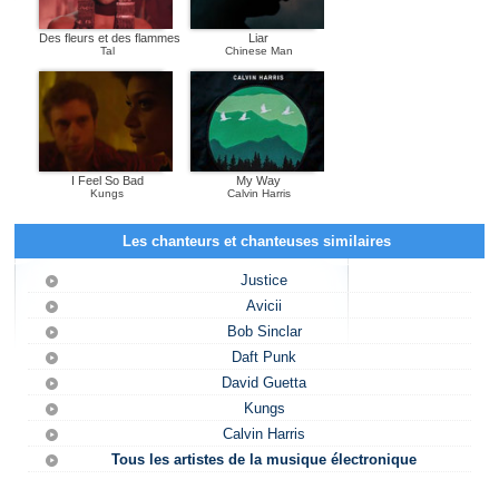
Des fleurs et des flammes
Liar
Tal
Chinese Man
I Feel So Bad
My Way
Kungs
Calvin Harris
Les chanteurs et chanteuses similaires
Justice
Avicii
Bob Sinclar
Daft Punk
David Guetta
Kungs
Calvin Harris
Tous les artistes de la musique électronique