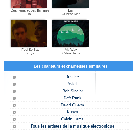
Des fleurs et des flammes
Liar
Tal
Chinese Man
I Feel So Bad
My Way
Kungs
Calvin Harris
Les chanteurs et chanteuses similaires
Justice
Avicii
Bob Sinclar
Daft Punk
David Guetta
Kungs
Calvin Harris
Tous les artistes de la musique électronique