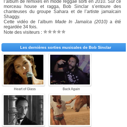
l’album de remixes en mode reggae sorti en 2010. Sur ce
morceau house et ragga, Bob Sinclar s’entoure des
chanteuses du groupe Sahara et de l’artiste jamaïcain
Shaggy.
Cette vidéo de l'album
Made In Jamaïca (2010)
a été
regardée 34 fois.
Note des visiteurs :
Les dernières sorties musicales de Bob Sinclar
Heart of Glass
Back Again