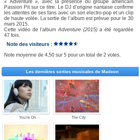
« Adventure », avec la présence du groupe américain
Passion Pit sur ce titre. Le DJ d’origine nantaise confirme
les attentes de ses fans avec un son electro-pop et un clip
de haute volée. La sortie de l’album est prévue pour le 30
mars 2015.
Cette vidéo de l'album
Adventure (2015)
a été regardée
47 fois.
Note des visiteurs :
Note moyenne de
4,50
sur
5
pour un total de
2 votes
.
Les dernières sorties musicales de Madeon
You’re On
The City