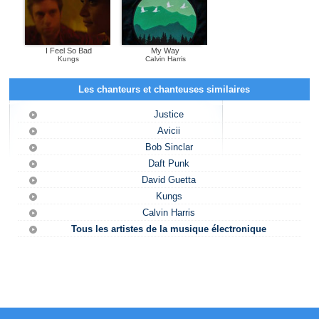
I Feel So Bad
My Way
Kungs
Calvin Harris
Les chanteurs et chanteuses similaires
Justice
Avicii
Bob Sinclar
Daft Punk
David Guetta
Kungs
Calvin Harris
Tous les artistes de la musique électronique