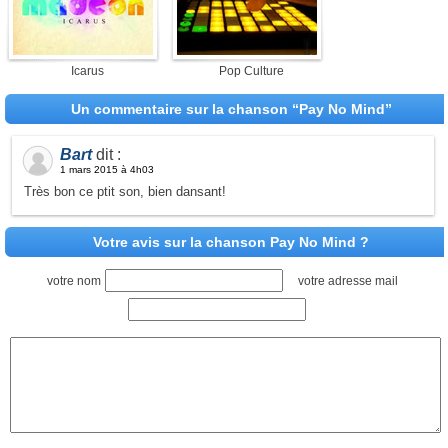
Icarus
Pop Culture
Un commentaire sur la chanson “Pay No Mind”
Bart
dit :
1 mars 2015 à 4h03
Très bon ce ptit son, bien dansant!
Votre avis sur la chanson Pay No Mind ?
votre nom
votre adresse mail