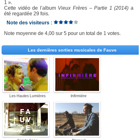
1 ».
Cette vidéo de l'album
Vieux Frères – Partie 1 (2014)
a
été regardée 29 fois.
Note des visiteurs :
Note moyenne de
4,00
sur
5
pour un total de
1 votes
.
Les dernières sorties musicales de Fauve
Les Hautes Lumières
Infirmière