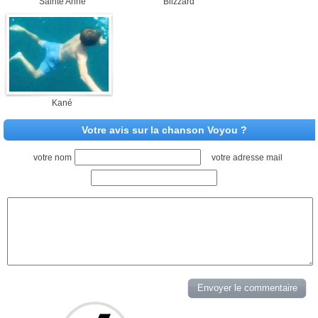
Sainte Anne
Blizzard
Kané
Votre avis sur la chanson Voyou ?
votre nom
votre adresse mail