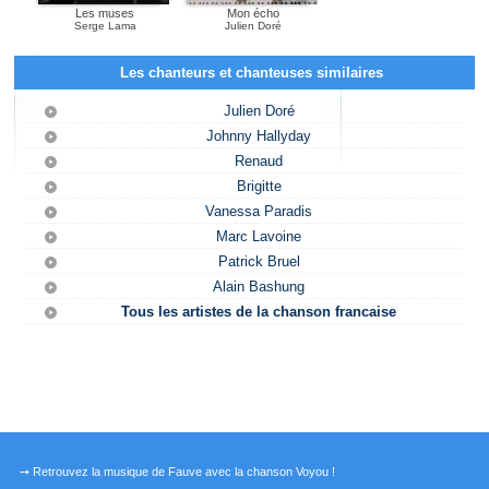
Les muses
Mon écho
Serge Lama
Julien Doré
Les chanteurs et chanteuses similaires
Julien Doré
Johnny Hallyday
Renaud
Brigitte
Vanessa Paradis
Marc Lavoine
Patrick Bruel
Alain Bashung
Tous les artistes de la chanson francaise
➙ Retrouvez la musique de Fauve avec la chanson Voyou !