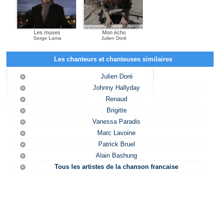
Les muses
Mon écho
Serge Lama
Julien Doré
Les chanteurs et chanteuses similaires
Julien Doré
Johnny Hallyday
Renaud
Brigitte
Vanessa Paradis
Marc Lavoine
Patrick Bruel
Alain Bashung
Tous les artistes de la chanson francaise