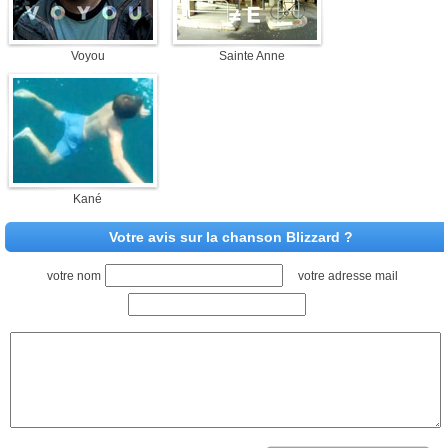
Voyou
Sainte Anne
Kané
Votre avis sur la chanson Blizzard ?
votre nom
votre adresse mail