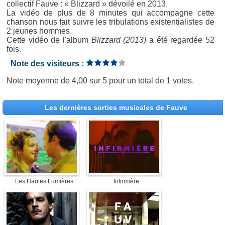
collectif Fauve : « Blizzard » dévoilé en 2013.
La vidéo de plus de 8 minutes qui accompagne cette
chanson nous fait suivre les tribulations existentialistes de
2 jeunes hommes.
Cette vidéo de l'album
Blizzard (2013)
a été regardée 52
fois.
Note des visiteurs :
Note moyenne de
4,00
sur
5
pour un total de
1 votes
.
Les dernières sorties musicales de Fauve
Les Hautes Lumières
Infirmière