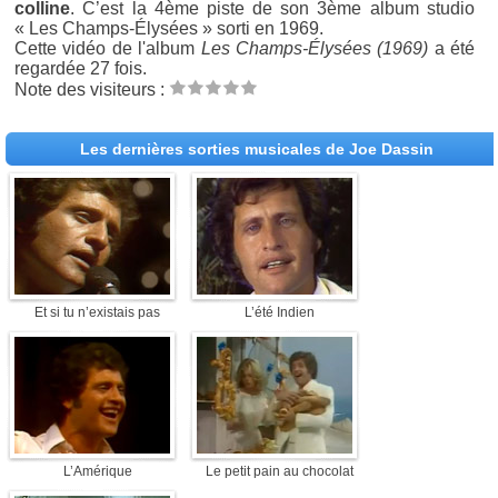
colline
. C’est la 4ème piste de son 3ème album studio
« Les Champs-Élysées » sorti en 1969.
Cette vidéo de l'album
Les Champs-Élysées (1969)
a été
regardée 27 fois.
Note des visiteurs :
Les dernières sorties musicales de Joe Dassin
Et si tu n’existais pas
L’été Indien
L’Amérique
Le petit pain au chocolat