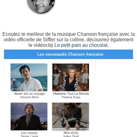
Ecoutez le meilleur de la musique Chanson française avec la
vidéo officielle de Siffler sur la colline, découvrez également
le vidéoclip
Le petit pain au chocolat
.
Les nouveautés Chanson française
Aimer est un voyage
Madame Tout Le Monde
Vincent Niclo
Patricia Kaas
Les muses
Mon écho
Serge Lama
Julien Doré