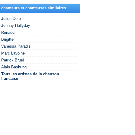
 chanteurs et chanteuses similaires
Julien Doré
Johnny Hallyday
Renaud
Brigitte
Vanessa Paradis
Marc Lavoine
Patrick Bruel
Alain Bashung
Tous les artistes de la chanson
francaise