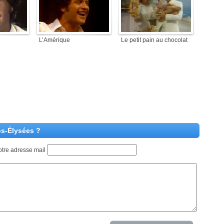
L’Amérique
Le petit pain au chocolat
ps-Élysées ?
otre adresse mail