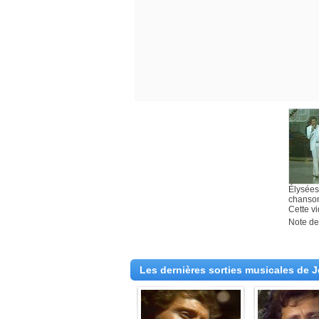
Élysées
chanson
Cette v
Note des
Les dernières sorties musicales de 