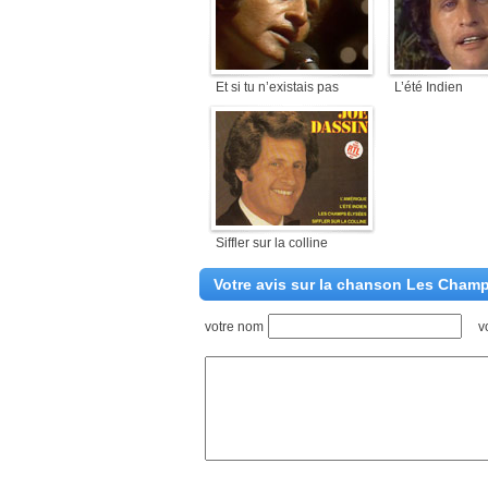
Et si tu n’existais pas
L’été Indien
Siffler sur la colline
Votre avis sur la chanson Les Cham
votre nom
v