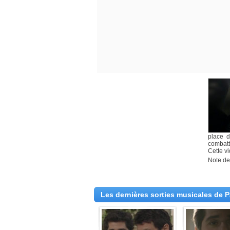
place d
combatt
Cette v
Note des
Les dernières sorties musicales de Pa