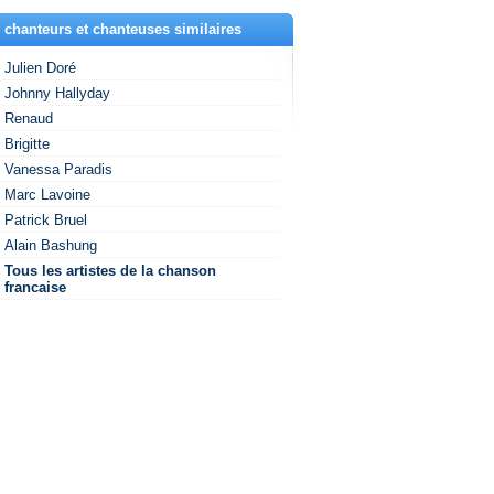
 chanteurs et chanteuses similaires
Julien Doré
Johnny Hallyday
Renaud
Brigitte
Vanessa Paradis
Marc Lavoine
Patrick Bruel
Alain Bashung
Tous les artistes de la chanson
francaise