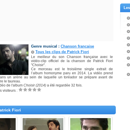
Les
Genre musical :
Chanson française
Tous les clips de Patrick Fiori
Le meilleur du son Chanson française avec le
vidéo-clip officiel de la chanson de Patrick Fiori
"Choisir".
Ce morceau est le troisième single extrait de
l’album homonyme paru en 2014. La vidéo prend
ans un arène au sein de laquelle un toréador se prépare avant de
re le taureau.
idéo de l'album
Choisir (2014)
a été regardée 32 fois.
 visiteurs :
trick Fiori